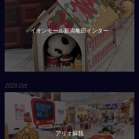
イオンモール新潟亀田インター
2025 Oct.
アリオ蘇我