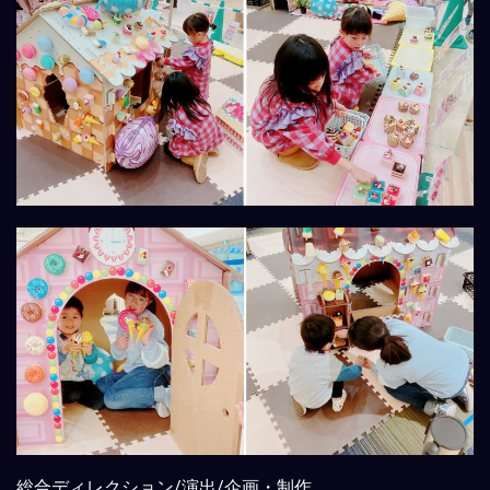
総合ディレクション/演出/企画・制作