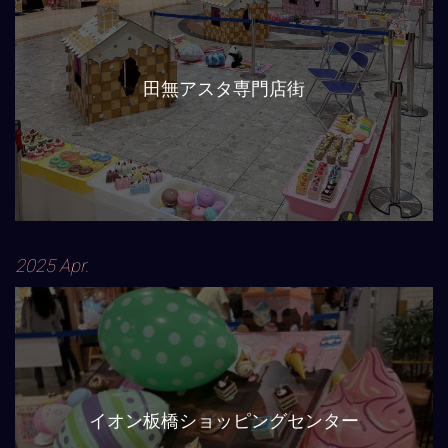
田無アスタ専門店街
2025 Apr.
イオン板橋ショッピングセンター