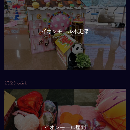
イオンモール木更津
2026 Jan.
イオンモール座間